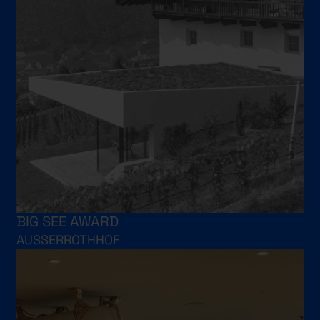
BIG SEE AWARD
AUSSERROTHHOF