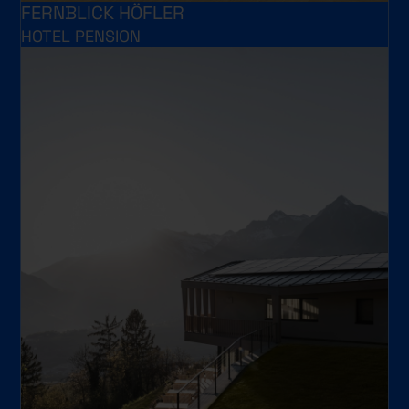
FERNBLICK HÖFLER
HOTEL PENSION