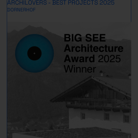
ARCHILOVERS - BEST PROJECTS 2025
DORNERHOF