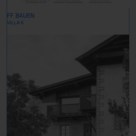
FF BAUEN
VILLA K