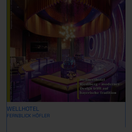
WELLHOTEL
FERNBLICK HÖFLER