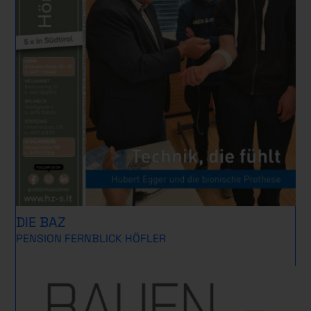
DIE BAZ
PENSION FERNBLICK HÖFLER