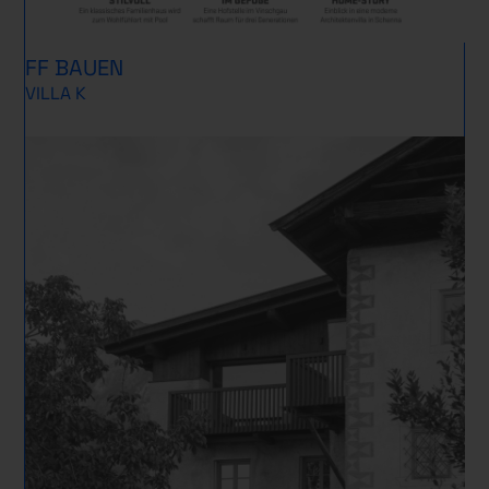
FF BAUEN
VILLA K