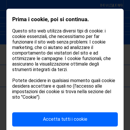
DEU
ITA
ENG
Prima i cookie, poi si continua.
Questo sito web utilizza diversi tipi di cookie: i
cookie essenziali, che necessitiamo per far
funzionare il sito web senza problemi. I cookie
marketing, che ci aiutano ad analizzare il
comportamento dei visitatori del sito e ad
ottimizzare le campagne. I cookie funzionali, che
assicurano la visualizzazione ottimale degli
TUTTI
strumenti integrati da terzi.
AWARDS
Potete decidere in qualsiasi momento quali cookie
MEDIA
desidera accettare e quali no (l'accesso alle
impostazioni dei cookie si trova nella sezione del
sito "Cookie").
Accetta tutti i cookie