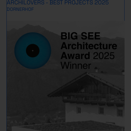
ARCHILOVERS - BEST PROJECTS 2025
DORNERHOF