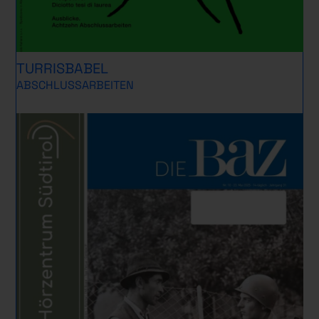
TURRISBABEL
ABSCHLUSSARBEITEN