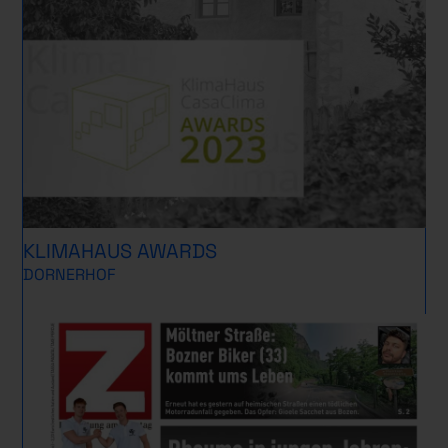
KLIMAHAUS AWARDS
DORNERHOF