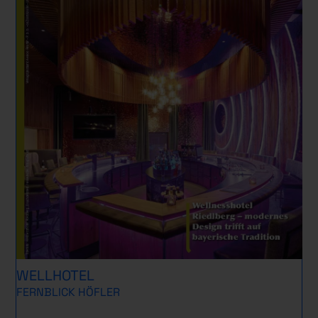
WELLHOTEL
FERNBLICK HÖFLER